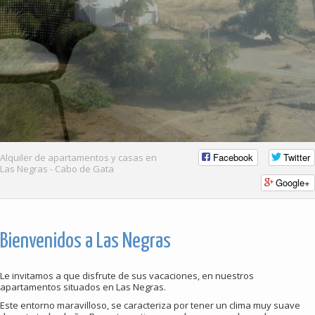
Facebook
Twitter
Alquiler de apartamentos y casas en
Las Negras - Cabo de Gata
Google+
Bienvenidos a Las Negras
Le invitamos a que disfrute de sus vacaciones, en nuestros
apartamentos situados en Las Negras.
Este entorno maravilloso, se caracteriza por tener un clima muy suave