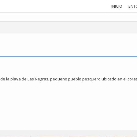
INICIO
ENT
de la playa de Las Negras, pequeño pueblo pesquero ubicado en el corazó