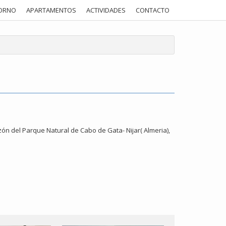
ORNO
APARTAMENTOS
ACTIVIDADES
CONTACTO
n del Parque Natural de Cabo de Gata- Nijar( Almeria),