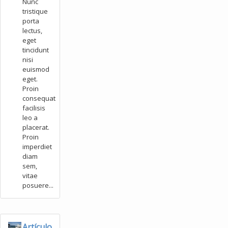
Nunc
tristique
porta
lectus,
eget
tincidunt
nisi
euismod
eget.
Proin
consequat
facilisis
leo a
placerat.
Proin
imperdiet
diam
sem,
vitae
posuere...
Artículo